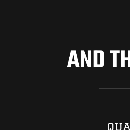
AND TH
qua